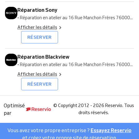
Réparation Sony
• Réparation en atelier au 16 Rue Manchon Frères 76000...
Afficher les détails
RÉSERVER
Réparation Blackview
• Réparation en atelier au 16 Rue Manchon Frères 76000...
Afficher les détails
RÉSERVER
Optimisé
©
Copyright 2012 - 2026 Reservio. Tous
par
droits réservés.
Vous avez votre propre entreprise ?
Essayez Reservio
et créez votre propre site de réservation.