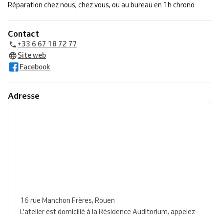
Réparation chez nous, chez vous, ou au bureau en 1h chrono
Contact
+33 6 67 18 72 77
Site web
Facebook
Adresse
16 rue Manchon Frères, Rouen
L'atelier est domicilié à la Résidence Auditorium, appelez-