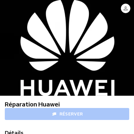
Réparation Huawei
RÉSERVER
Détails