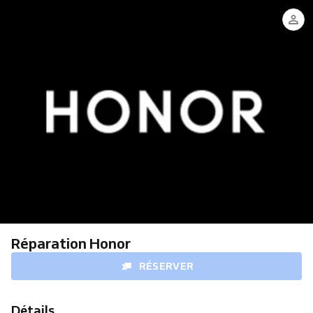
Réparation Honor
RÉSERVER
Détails