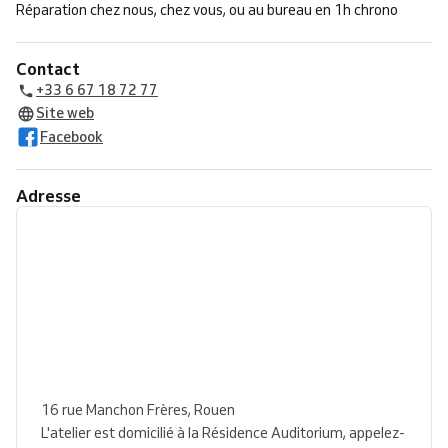
Réparation chez nous, chez vous, ou au bureau en 1h chrono
Contact
+33 6 67 18 72 77
Site web
Facebook
Adresse
16 rue Manchon Frères, Rouen
L'atelier est domicilié à la Résidence Auditorium, appelez-